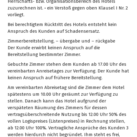
Herrschafts- bzw. Organisationsbereich des Hotels
zuzurechnen ist. • ein Verstoß gegen oben Klausel I Nr. 2
vorliegt.
Bei berechtigtem Rücktritt des Hotels entsteht kein
Anspruch des Kunden auf Schadensersatz.
Zimmerbereitstellung, – übergabe und – rückgabe
Der Kunde erwirbt keinen Anspruch auf die
Bereitstellung bestimmter Zimmer.
Gebuchte Zimmer stehen dem Kunden ab 17.00 Uhr des
vereinbarten Anreisetages zur Verfügung. Der Kunde hat
keinen Anspruch auf frühere Bereitstellung.
Am vereinbarten Abreisetag sind die Zimmer dem Hotel
spätestens um 10.00 Uhr geräumt zur Verfügung zu
stellen. Danach kann das Hotel aufgrund der
verspäteten Räumung des Zimmers für dessen
vertragsüberschreitende Nutzung bis 12.00 Uhr 50% des
vollen Logispreises (Listenpreises) in Rechnung stellen,
ab 12.00 Uhr 100%. Vertragliche Ansprüche des Kunden 3
werden hierdurch nicht begründet. Ihm steht es frei,