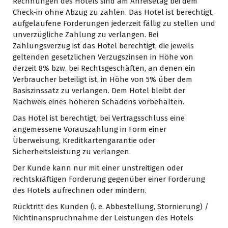
Rechnungen des Hotels sind am Anreisetag bei dem
Check-in ohne Abzug zu zahlen. Das Hotel ist berechtigt,
aufgelaufene Forderungen jederzeit fällig zu stellen und
unverzügliche Zahlung zu verlangen. Bei
Zahlungsverzug ist das Hotel berechtigt, die jeweils
geltenden gesetzlichen Verzugszinsen in Höhe von
derzeit 8% bzw. bei Rechtsgeschäften, an denen ein
Verbraucher beteiligt ist, in Höhe von 5% über dem
Basiszinssatz zu verlangen. Dem Hotel bleibt der
Nachweis eines höheren Schadens vorbehalten.
Das Hotel ist berechtigt, bei Vertragsschluss eine
angemessene Vorauszahlung in Form einer
Überweisung, Kreditkartengarantie oder
Sicherheitsleistung zu verlangen.
Der Kunde kann nur mit einer unstreitigen oder
rechtskräftigen Forderung gegenüber einer Forderung
des Hotels aufrechnen oder mindern.
Rücktritt des Kunden (i. e. Abbestellung, Stornierung) /
Nichtinanspruchnahme der Leistungen des Hotels