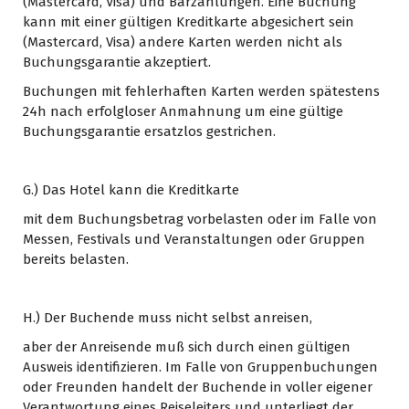
(Mastercard, Visa) und Barzahlungen. Eine Buchung
kann mit einer gültigen Kreditkarte abgesichert sein
(Mastercard, Visa) andere Karten werden nicht als
Buchungsgarantie akzeptiert.
Buchungen mit fehlerhaften Karten werden spätestens
24h nach erfolgloser Anmahnung um eine gültige
Buchungsgarantie ersatzlos gestrichen.
G.) Das Hotel kann die Kreditkarte
mit dem Buchungsbetrag vorbelasten oder im Falle von
Messen, Festivals und Veranstaltungen oder Gruppen
bereits belasten.
H.) Der Buchende muss nicht selbst anreisen,
aber der Anreisende muß sich durch einen gültigen
Ausweis identifizieren. Im Falle von Gruppenbuchungen
oder Freunden handelt der Buchende in voller eigener
Verantwortung eines Reiseleiters und unterliegt der