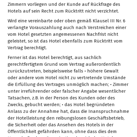
Zimmern vorliegen und der Kunde auf Rückfrage des
Hotels auf sein Recht zum Rücktritt nicht verzichtet.
Wird eine vereinbarte oder oben gemäß Klausel III Nr. 6
verlangte Vorauszahlung auch nach Verstreichen einer
vom Hotel gesetzten angemessenen Nachfrist nicht
geleistet, so ist das Hotel ebenfalls zum Rücktritt vom
Vertrag berechtigt.
Ferner ist das Hotel berechtigt, aus sachlich
gerechtfertigtem Grund vom Vertrag außerordentlich
zurückzutreten, beispielsweise falls • höhere Gewalt
oder andere vom Hotel nicht zu vertretende Umstände
die Erfüllung des Vertrages unmöglich machen; • Zimmer
unter irreführender oder falscher Angabe wesentlicher
Tatsachen, z.B. in der Person des Kunden oder des
Zwecks, gebucht werden; • das Hotel begründeten
Anlass zu der Annahme hat, dass die Inanspruchnahme
der Hotelleistung den reibungslosen Geschäftsbetrieb,
die Sicherheit oder das Ansehen des Hotels in der
Öffentlichkeit gefährden kann, ohne dass dies dem