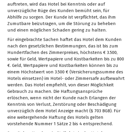
auftreten, wird das Hotel bei Kenntnis oder auf
unverzügliche Rüge des Kunden bemüht sein, für
Abhilfe zu sorgen. Der Kunde ist verpflichtet, das ihm
Zumutbare beizutragen, um die Störung zu beheben
und einen möglichen Schaden gering zu halten.
Für eingebrachte Sachen haftet das Hotel dem Kunden
nach den gesetzlichen Bestimmungen, das ist bis zum
Hundertfachen des Zimmerpreises, höchstens € 3.500,
sowie für Geld, Wertpapiere und Kostbarkeiten bis zu 800
€. Geld, Wertpapiere und Kostbarkeiten können bis zu
einem Höchstwert von 3.500 € (Versicherungssumme des
Hotels einsetzen) im Hotel- oder Zimmersafe aufbewahrt
werden. Das Hotel empfiehlt, von dieser Möglichkeit
Gebrauch zu machen. Die Haftungsansprüche
erlöschen, wenn nicht der Kunde nach Erlangen der
Kenntnis von Verlust, Zerstörung oder Beschädigung
unverzüglich dem Hotel Anzeige macht (§ 703 BGB). Für
eine weitergehende Haftung des Hotels gelten
vorstehende Nummer 1 Sätze 2 bis 4 entsprechend.